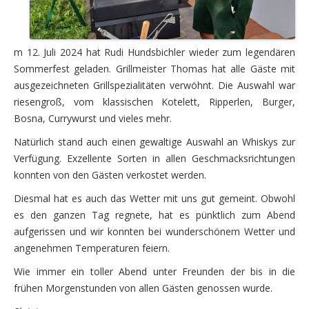
m 12. Juli 2024 hat Rudi Hundsbichler wieder zum legendären
Sommerfest geladen. Grillmeister Thomas hat alle Gäste mit
ausgezeichneten Grillspezialitäten verwöhnt. Die Auswahl war
riesengroß, vom klassischen Kotelett, Ripperlen, Burger,
Bosna, Currywurst und vieles mehr.
Natürlich stand auch einen gewaltige Auswahl an Whiskys zur
Verfügung. Exzellente Sorten in allen Geschmacksrichtungen
konnten von den Gästen verkostet werden.
Diesmal hat es auch das Wetter mit uns gut gemeint. Obwohl
es den ganzen Tag regnete, hat es pünktlich zum Abend
aufgerissen und wir konnten bei wunderschönem Wetter und
angenehmen Temperaturen feiern.
Wie immer ein toller Abend unter Freunden der bis in die
frühen Morgenstunden von allen Gästen genossen wurde.