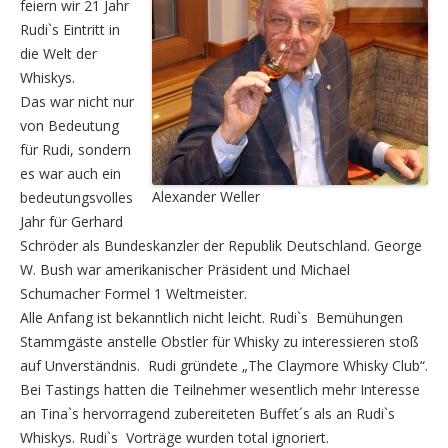
feiern wir 21 Jahr
Rudi`s Eintritt in
die Welt der
Whiskys.
Das war nicht nur
von Bedeutung
für Rudi, sondern
es war auch ein
Alexander Weller
bedeutungsvolles
Jahr für Gerhard
Schröder als Bundeskanzler der Republik Deutschland. George
W. Bush war amerikanischer Präsident und Michael
Schumacher Formel 1 Weltmeister.
Alle Anfang ist bekanntlich nicht leicht. Rudi`s Bemühungen
Stammgäste anstelle Obstler für Whisky zu interessieren stoß
auf Unverständnis. Rudi gründete „The Claymore Whisky Club“.
Bei Tastings hatten die Teilnehmer wesentlich mehr Interesse
an Tina`s hervorragend zubereiteten Buffet´s als an Rudi`s
Whiskys. Rudi`s Vorträge wurden total ignoriert.