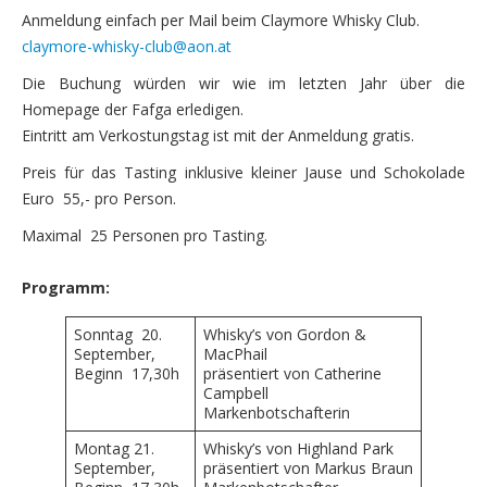
Anmeldung einfach per Mail beim Claymore Whisky Club.
claymore-whisky-club@aon.at
Die Buchung würden wir wie im letzten Jahr über die
Homepage der Fafga erledigen.
Eintritt am Verkostungstag ist mit der Anmeldung gratis.
Preis für das Tasting inklusive kleiner Jause und Schokolade
Euro 55,- pro Person.
Maximal 25 Personen pro Tasting.
Programm:
Sonntag 20.
Whisky’s von Gordon &
September,
MacPhail
Beginn 17,30h
präsentiert von Catherine
Campbell
Markenbotschafterin
Montag 21.
Whisky’s von Highland Park
September,
präsentiert von Markus Braun