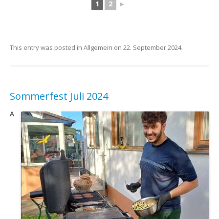
1
2
►
This entry was posted in
Allgemein
on
22. September 2024
.
Sommerfest Juli 2024
A