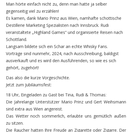
Man hörte einfach nicht zu, denn man hatte ja selber
gegenseitig viel zu erzählen!
Es kamen, dank Mario Prinz aus Wien, namhafte schottische
Destillerie Marketing Spezialisten nach Innsbruck. Rudi
veranstaltete „Highland Games“ und organisierte Reisen nach
Schottland.
Langsam bildete sich ein Schar an echte Whisky Fans.
Vorträge sind nunmehr, 2024, nach Ausschreibung, baldigst
ausverkauft und es wird den Ausführenden, so wie es sich
gehört, zugehört!
Das also die kurze Vorgeschichte.
Jetzt zum Jubiläumsfest:
18 Uhr, Eingeladen zu Gast bei Tina, Rudi & Thomas:
Die Jahrelange Unterstützer Mario Prinz und Gert Weihsmann
sind extra aus Wien angereist.
Das Wetter noch sommerlich, erlaubte uns gemütlich außen
zu sitzen.
Die Raucher hatten Ihre Freude an Zigarette oder Zigarre. Der