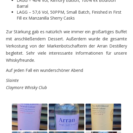
LAGG – 46% Vol, Kilmory Edition, 100% ex Bourbon
Barral
LAGG – 57,6 Vol, 50PPM, Small Batch, Finished in First
Fill ex Manzanilla Sherry Casks
Zur Stärkung gab es natürlich wie immer ein großartiges Buffet
mit anschließendem Dessert. Außerdem wurde die gesamte
Verkostung von der Markenbotschafterin der Arran Destillery
begleitet. Sehr viele interessante Informationen für unsere
Whiskyfreunde.
Auf jeden Fall ein wunderschöner Abend
Slainte
Claymore Whisky Club