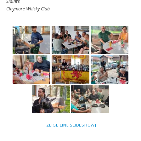
Slainte
Claymore Whisky Club
[ZEIGE EINE SLIDESHOW]