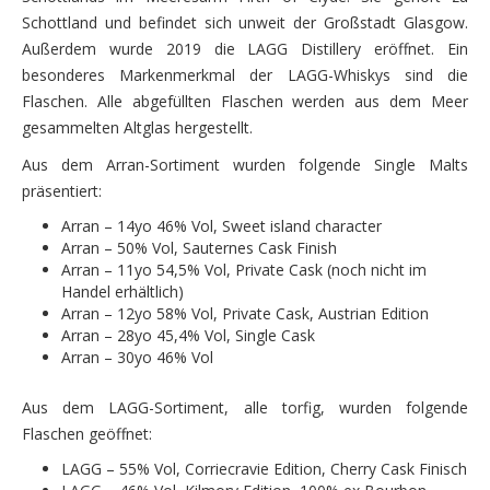
Schottland und befindet sich unweit der Großstadt Glasgow.
Außerdem wurde 2019 die LAGG Distillery eröffnet. Ein
besonderes Markenmerkmal der LAGG-Whiskys sind die
Flaschen. Alle abgefüllten Flaschen werden aus dem Meer
gesammelten Altglas hergestellt.
Aus dem Arran-Sortiment wurden folgende Single Malts
präsentiert:
Arran – 14yo 46% Vol, Sweet island character
Arran – 50% Vol, Sauternes Cask Finish
Arran – 11yo 54,5% Vol, Private Cask (noch nicht im
Handel erhältlich)
Arran – 12yo 58% Vol, Private Cask, Austrian Edition
Arran – 28yo 45,4% Vol, Single Cask
Arran – 30yo 46% Vol
Aus dem LAGG-Sortiment, alle torfig, wurden folgende
Flaschen geöffnet:
LAGG – 55% Vol, Corriecravie Edition, Cherry Cask Finisch