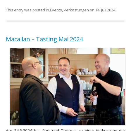
This entry was posted in
Events
,
Verkostungen
on
14. Juli 2024
.
Macallan – Tasting Mai 2024
Am 24.5.2024 hat Rudi und Thomas zu einer Verkostung der