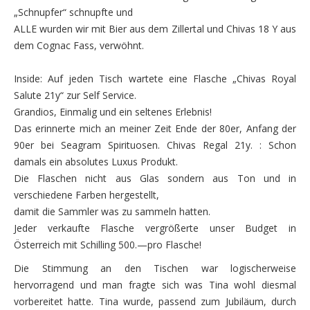
„Schnupfer“ schnupfte und
ALLE wurden wir mit Bier aus dem Zillertal und Chivas 18 Y aus
dem Cognac Fass, verwöhnt.
Inside: Auf jeden Tisch wartete eine Flasche „Chivas Royal
Salute 21y“ zur Self Service.
Grandios, Einmalig und ein seltenes Erlebnis!
Das erinnerte mich an meiner Zeit Ende der 80er, Anfang der
90er bei Seagram Spirituosen. Chivas Regal 21y. : Schon
damals ein absolutes Luxus Produkt.
Die Flaschen nicht aus Glas sondern aus Ton und in
verschiedene Farben hergestellt,
damit die Sammler was zu sammeln hatten.
Jeder verkaufte Flasche vergrößerte unser Budget in
Österreich mit Schilling 500.—pro Flasche!
Die Stimmung an den Tischen war logischerweise
hervorragend und man fragte sich was Tina wohl diesmal
vorbereitet hatte. Tina wurde, passend zum Jubiläum, durch