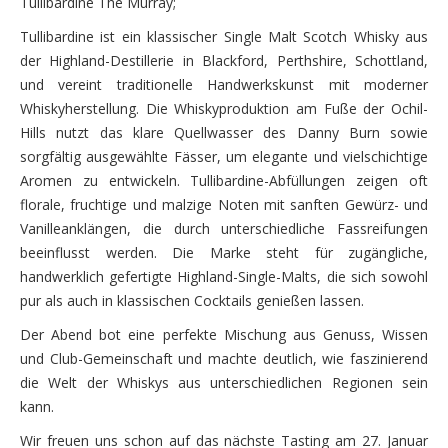
Tullibardine The Murray;
Tullibardine ist ein klassischer Single Malt Scotch Whisky aus
der Highland-Destillerie in Blackford, Perthshire, Schottland,
und vereint traditionelle Handwerkskunst mit moderner
Whiskyherstellung. Die Whiskyproduktion am Fuße der Ochil-
Hills nutzt das klare Quellwasser des Danny Burn sowie
sorgfältig ausgewählte Fässer, um elegante und vielschichtige
Aromen zu entwickeln. Tullibardine-Abfüllungen zeigen oft
florale, fruchtige und malzige Noten mit sanften Gewürz- und
Vanilleanklängen, die durch unterschiedliche Fassreifungen
beeinflusst werden. Die Marke steht für zugängliche,
handwerklich gefertigte Highland-Single-Malts, die sich sowohl
pur als auch in klassischen Cocktails genießen lassen.
Der Abend bot eine perfekte Mischung aus Genuss, Wissen
und Club-Gemeinschaft und machte deutlich, wie faszinierend
die Welt der Whiskys aus unterschiedlichen Regionen sein
kann.
Wir freuen uns schon auf das nächste Tasting am 27. Januar