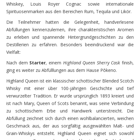
Whiskey, Louis Royer Cognac sowie internationale
Spirituosenmarken aus den Bereichen Rum, Tequila und Likör.
Die Teilnehmer hatten die Gelegenheit, handverlesene
Abfüllungen kennenzulernen, ihre charakteristischen Aromen
zu erleben und spannende Hintergrundgeschichten zu den
Destillerien zu erfahren. Besonders beeindruckend war die
Vielfalt:
Nach dem
Starter
, einem
Highland Queen Sherry Cask
finish,
ging es weiter zu Abfülllungen aus dem Hause Pōkeno.
Highland Queen ist ein klassischer schottischer Blended Scotch
Whisky mit einer über 100-jährigen Geschichte und tief
verwurzelter Tradition. Er wurde ursprünglich 1893 kreiert und
ist nach Mary, Queen of Scots benannt, was seine Verbindung
zu schottischem Erbe und Handwerk unterstreicht. Die
Abfüllung zeichnet sich durch einen wohlbalancierten, weichen
Geschmack aus, der aus sorgfältig ausgewählten Malt- und
Grain-Whiskys entsteht. Highland Queen eignet sich sowohl