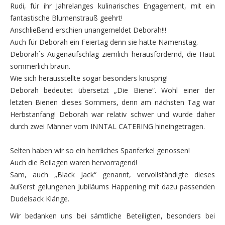
Rudi, für ihr Jahrelanges kulinarisches Engagement, mit ein
fantastische Blumenstrauß geehrt!
Anschließend erschien unangemeldet Deborah!!!
Auch für Deborah ein Feiertag denn sie hatte Namenstag.
Deborah`s Augenaufschlag ziemlich herausfordernd, die Haut
sommerlich braun.
Wie sich herausstellte sogar besonders knusprig!
Deborah bedeutet übersetzt „Die Biene“. Wohl einer der
letzten Bienen dieses Sommers, denn am nächsten Tag war
Herbstanfang! Deborah war relativ schwer und wurde daher
durch zwei Männer vom INNTAL CATERING hineingetragen.
Selten haben wir so ein herrliches Spanferkel genossen!
Auch die Beilagen waren hervorragend!
Sam, auch „Black Jack“ genannt, vervollständigte dieses
äußerst gelungenen Jubiläums Happening mit dazu passenden
Dudelsack Klänge.
Wir bedanken uns bei sämtliche Beteiligten, besonders bei