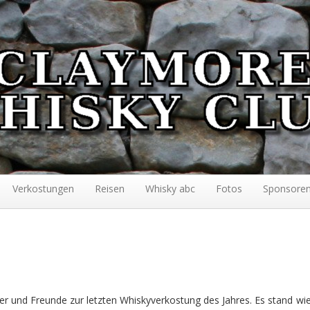
Verkostungen
Reisen
Whisky abc
Fotos
Sponsore
er und Freunde zur letzten Whiskyverkostung des Jahres. Es stand wie