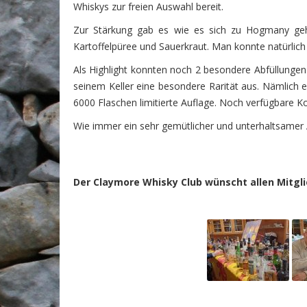
Whiskys zur freien Auswahl bereit.
Zur Stärkung gab es wie es sich zu Hogmany gehör
Kartoffelpüree und Sauerkraut. Man konnte natürlich
Als Highlight konnten noch 2 besondere Abfüllunge
seinem Keller eine besondere Rarität aus. Nämlich e
6000 Flaschen limitierte Auflage. Noch verfügbare K
Wie immer ein sehr gemütlicher und unterhaltsamer
Der Claymore Whisky Club wünscht allen Mitgli