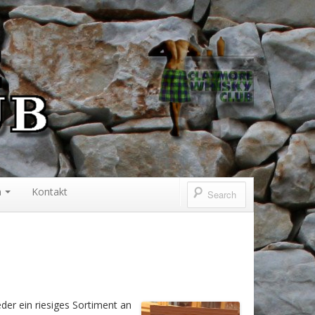
n
Kontakt
der ein riesiges Sortiment an