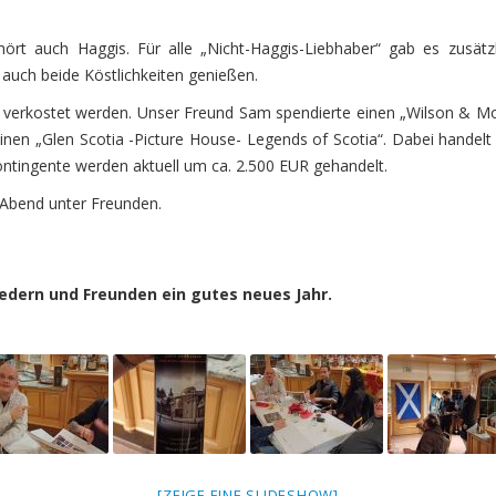
t auch Haggis. Für alle „Nicht-Haggis-Liebhaber“ gab es zusätzl
 auch beide Köstlichkeiten genießen.
n verkostet werden. Unser Freund Sam spendierte einen „Wilson & M
inen „Glen Scotia -Picture House- Legends of Scotia“. Dabei handelt
ontingente werden aktuell um ca. 2.500 EUR gehandelt.
 Abend unter Freunden.
edern und Freunden ein gutes neues Jahr.
[ZEIGE EINE SLIDESHOW]