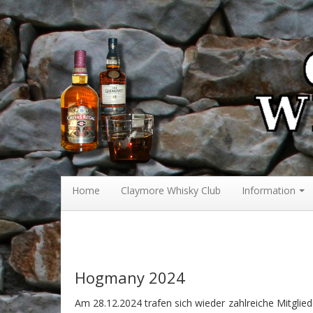
Claymore Whisky Club
Home
Claymore Whisky Club
Information
Hogmany 2024
Am 28.12.2024 trafen sich wieder zahlreiche Mitglied