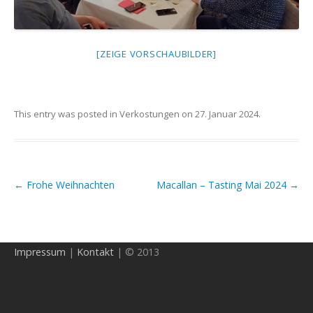
[ZEIGE VORSCHAUBILDER]
This entry was posted in
Verkostungen
on
27. Januar 2024
.
←
Frohe Weihnachten
Macallan – Tasting Mai 2024
→
Post navigation
Impressum
|
Kontakt
| © 2013