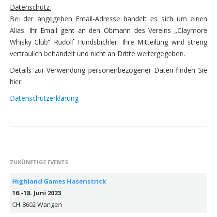
Datenschutz:
Whisky abc
Bei der angegeben Email-Adresse handelt es sich um einen
Fotos
Alias. Ihr Email geht an den Obmann des Vereins „Claymore
Whisky Club“ Rudolf Hundsbichler. Ihre Mitteilung wird streng
Sponsoren
vertraulich behandelt und nicht an Dritte weitergegeben.
Freunde
Details zur Verwendung personenbezogener Daten finden Sie
hier:
Kontakt
Datenschutzerklärung
ZUKÜNFTIGE EVENTS
Highland Games Hasenstrick
16.-18. Juni 2023
CH-8602 Wangen